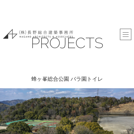
PROJECTS
蜂ヶ峯総合公園 バラ園トイレ