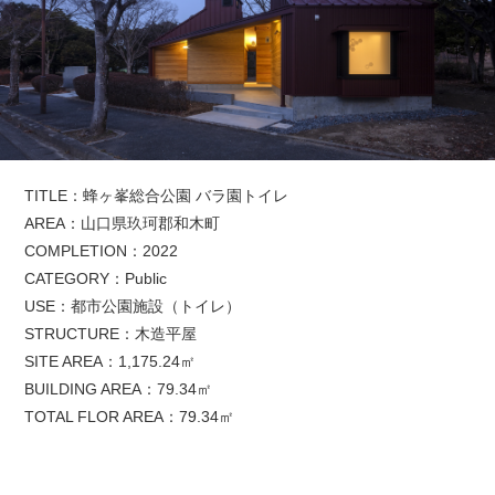
TITLE：蜂ヶ峯総合公園 バラ園トイレ
AREA：山口県玖珂郡和木町
COMPLETION：2022
CATEGORY：Public
USE：都市公園施設（トイレ）
STRUCTURE：木造平屋
SITE AREA：1,175.24㎡
BUILDING AREA：79.34㎡
TOTAL FLOR AREA：79.34㎡