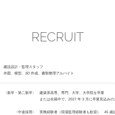
RECRUIT
建設設計・監理スタッフ
作図、模型、3D 作成、書類整理アルバイト
〈新卒・第二新卒〉 建築系高専、専門、大学、大学院を卒業
または在籍中で、2027 年 3 月に卒業見込みの
〈中途採用〉 実務経験者（現場監理経験者も歓迎） 45 歳