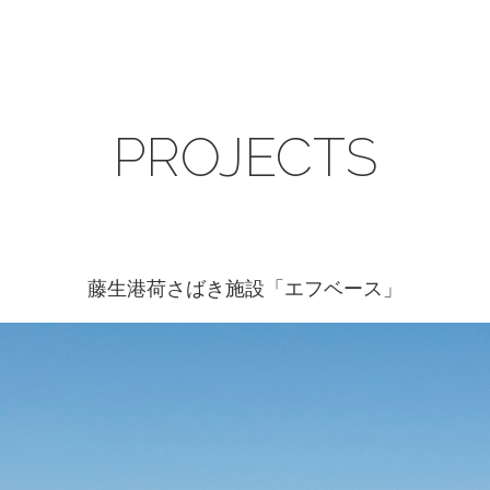
PROJECTS
藤生港荷さばき施設「エフベース」