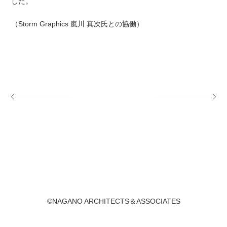
した。
（Storm Graphics 嵐川 真次氏との協働）
©NAGANO ARCHITECTS＆ASSOCIATES