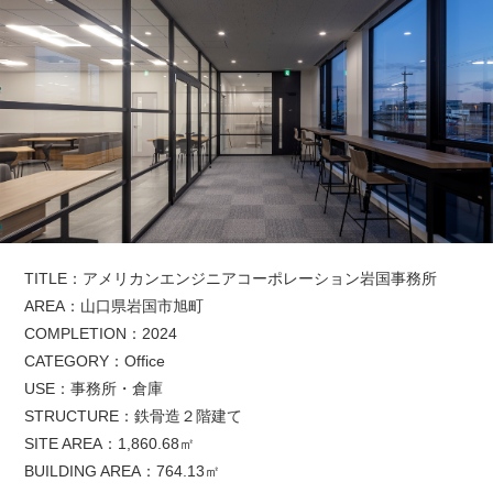
TITLE：アメリカンエンジニアコーポレーション岩国事務所
AREA：山口県岩国市旭町
COMPLETION：2024
CATEGORY：Office
USE：事務所・倉庫
STRUCTURE：鉄骨造２階建て
SITE AREA：1,860.68㎡
BUILDING AREA：764.13㎡